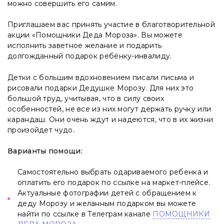
можно совершить его самим.
Приглашаем вас принять участие в благотворительной
акции «Помощники Деда Мороза». Вы можете
исполнить заветное желание и подарить
долгожданный подарок ребёнку-инвалиду.
Детки с большим вдохновением писали письма и
рисовали подарки Дедушке Морозу. Для них это
большой труд, учитывая, что в силу своих
особенностей, не все из них могут держать ручку или
карандаш. Они очень ждут и надеются, что в их жизни
произойдет чудо.
Варианты помощи:
Самостоятельно выбрать одариваемого ребенка и
оплатить его подарок по ссылке на маркет-плейсе.
Актуальные фотографии детей с обращением к
деду Морозу и желанным подарком вы можете
найти по ссылке в Телеграм канале
ПОМОЩНИКИ