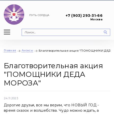
+7 (903) 293-31-66
ПУТЬ
СЕРДЦА
Москва
Главная
Анонсы
Благотворительная акция "ПОМОЩНИКИ ДЕДА
Благотворительная акция
"ПОМОЩНИКИ ДЕДА
МОРОЗА"
24.11.2023
Дорогие друзья, все мы верим, что НОВЫЙ ГОД -
время сказок и волшебства. Чудо можно ждать, а