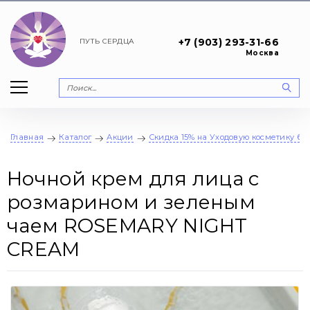
+7 (903) 293-31-66
ПУТЬ
СЕРДЦА
Москва
Главная
Каталог
Акции
Скидка 15% на Уходовую косметику брен
Ночной крем для лица с
розмарином и зеленым
чаем ROSEMARY NIGHT
CREAM