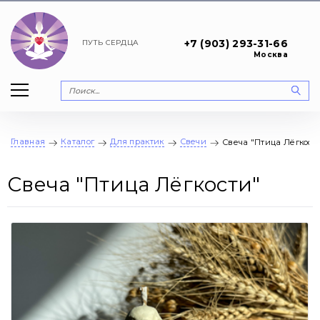
+7 (903) 293-31-66
ПУТЬ
СЕРДЦА
Москва
Главная
Каталог
Для практик
Свечи
Свеча "Птица Лёгкост
Свеча "Птица Лёгкости"