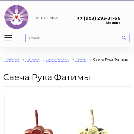
+7 (903) 293-31-66
ПУТЬ
СЕРДЦА
Москва
Главная
Каталог
Для практик
Свечи
Свеча Рука Фатимы
Свеча Рука Фатимы