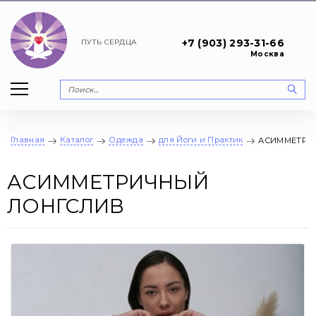
+7 (903) 293-31-66
ПУТЬ
СЕРДЦА
Москва
Главная
Каталог
Одежда
для Йоги и Практик
АСИММЕТРИ
АСИММЕТРИЧНЫЙ
ЛОНГСЛИВ