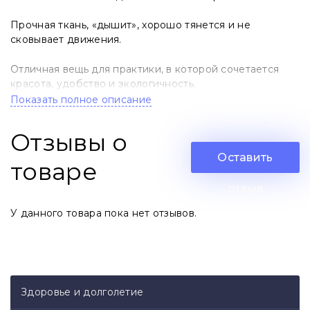
Прочная ткань, «дышит», хорошо тянется и не
сковывает движения.
Отличная вещь для практики, в которой сочетается
красота, удобство и экологичность.
Показать полное описание
Размеры: XXS, XS, S, M, L, XL, XXL -
Свой Размер
укажите в комментариях
Отзывы о
Отшивается под заказ 3-5 дней
Оставить
товаре
отзыв
У данного товара пока нет отзывов.
Здоровье и долголетие