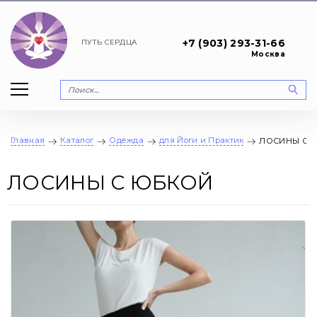
+7 (903) 293-31-66
ПУТЬ
СЕРДЦА
Москва
Главная
Каталог
Одежда
для Йоги и Практик
ЛОСИНЫ С 
ЛОСИНЫ С ЮБКОЙ