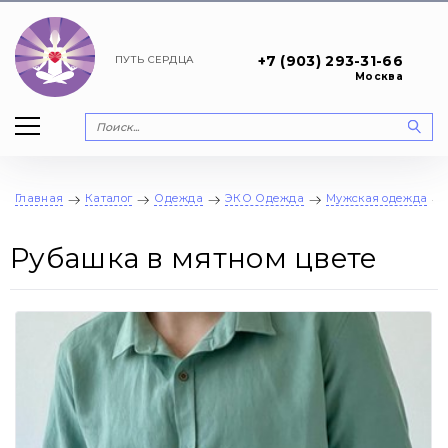
+7 (903) 293-31-66
ПУТЬ
СЕРДЦА
Москва
Главная
Каталог
Одежда
ЭКО Одежда
Мужская одежда
Рубашка в мятном цвете