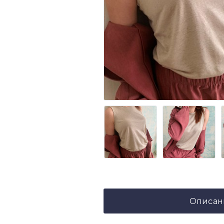
Описан