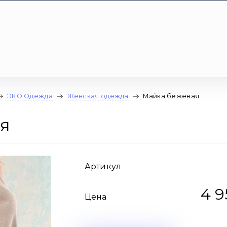
ЭКО Одежда
Женская одежда
Майка бежевая
я
Артикул
4 9
Цена