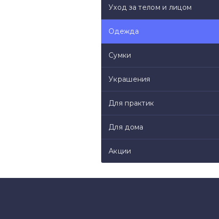
Размеры 50-56 - 5615 руб
Уход за телом и лицом
СВОЙ РАЗМЕР УКАЖИТЕ В
Одежда
Сумки
Украшения
Для практик
Для дома
Акции