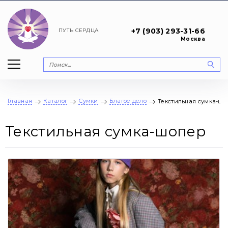
+7 (903) 293-31-66
ПУТЬ
СЕРДЦА
Москва
Главная
Каталог
Сумки
Благое дело
Текстильная сумка-шо
Текстильная сумка-шопер