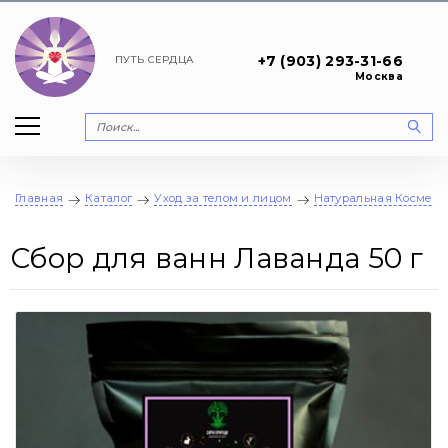
+7 (903) 293-31-66
ПУТЬ
СЕРДЦА
Москва
Главная
Каталог
Уход за телом и лицом
Натуральная Космети
Сбор для ванн Лаванда 50 г