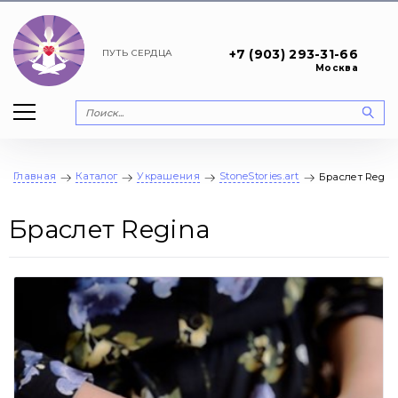
+7 (903) 293-31-66
ПУТЬ
СЕРДЦА
Москва
Главная
Каталог
Украшения
StoneStories.art
Браслет Regin
Браслет Regina