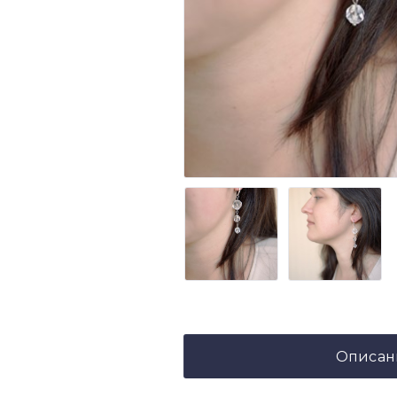
Описан