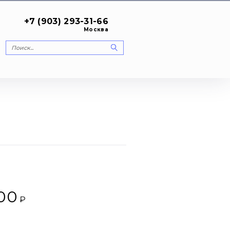
+7 (903) 293-31-66
Москва
900
₽