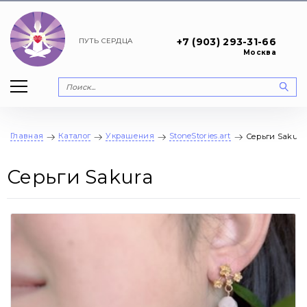
+7 (903) 293-31-66
ПУТЬ
СЕРДЦА
Москва
Главная
Каталог
Украшения
StoneStories.art
Серьги Sakura
Серьги Sakura