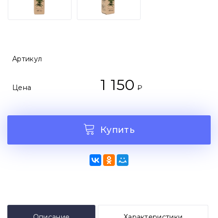
Артикул
1 150
Цена
₽
Купить
Описание
Характеристики