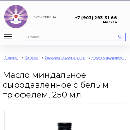
+7 (903) 293-31-66
ПУТЬ
СЕРДЦА
Москва
Главная
Каталог
Здоровье и долголетие
Масла сыродавленны
Масло миндальное
сыродавленное с белым
трюфелем, 250 мл