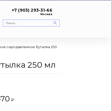
+7 (903) 293-31-66
Москва
ное сыродавленное бутылка 250
тылка 250 мл
470
₽