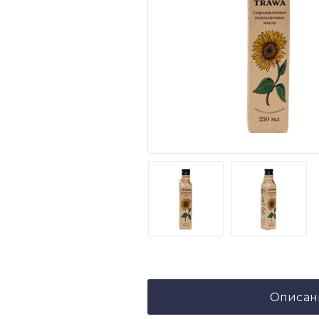
Описан