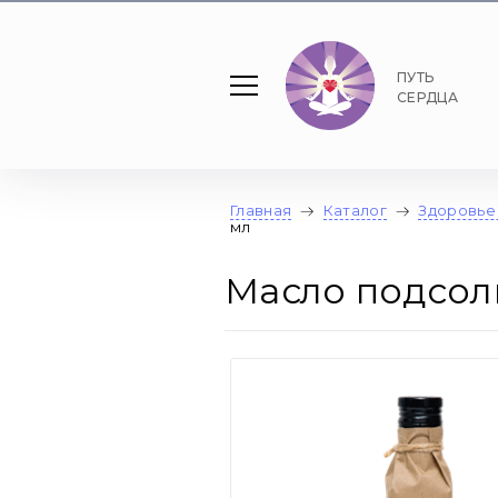
ПУТЬ
СЕРДЦА
Главная
Каталог
Здоровье
мл
Масло подсол