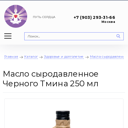
+7 (903) 293-31-66
ПУТЬ
СЕРДЦА
Москва
Главная
Каталог
Здоровье и долголетие
Масла сыродавленны
Масло сыродавленное
Черного Тмина 250 мл