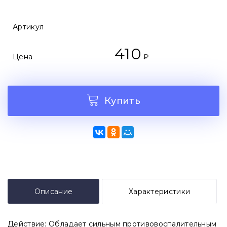
Артикул
410
Цена
₽
Купить
Описание
Характеристики
Действие: Обладает сильным противовоспалительным