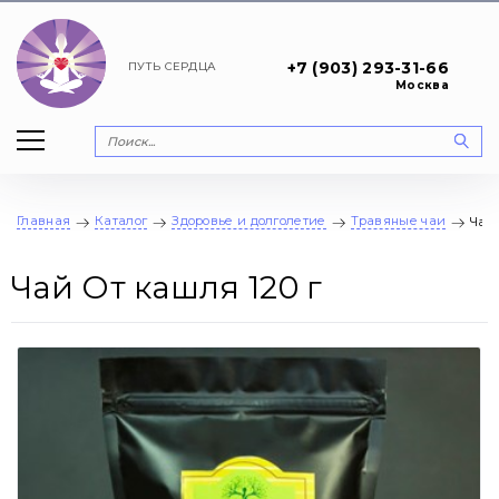
+7 (903) 293-31-66
ПУТЬ
СЕРДЦА
Москва
Главная
Каталог
Здоровье и долголетие
Травяные чаи
Чай 
Чай От кашля 120 г