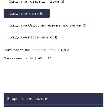
Скидки на Товары для Дома (5)
Скидки на Книги (0)
Скидки на Оздоровительные программы (1)
Скидки на парфюмерию (1)
Сортировать по:
популярности
|
цене
Показывать по:
16
|
48
|
96
Здоровье и долголетие