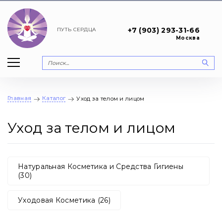
+7 (903) 293-31-66
ПУТЬ
СЕРДЦА
Москва
Главная
Каталог
Уход за телом и лицом
Уход за телом и лицом
Натуральная Косметика и Средства Гигиены
(30)
Уходовая Косметика (26)