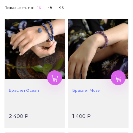
Показывать по:
16
|
48
|
96
Браслет Ocean
Браслет Muse
2 400 ₽
1 400 ₽