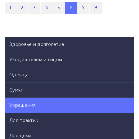
1
2
3
4
5
6
7
8
Здоровье и долголетие
Уход за телом и лицом
Одежда
Сумки
Украшения
Для практик
Для дома