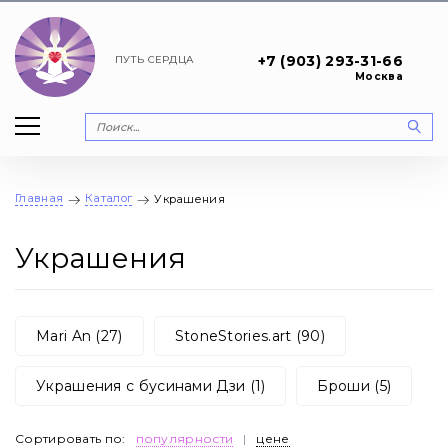
+7 (903) 293-31-66
ПУТЬ
СЕРДЦА
Москва
Главная
Каталог
Украшения
Украшения
Mari An (27)
StoneStories.art (90)
Украшения с бусинами Дзи (1)
Броши (5)
Сортировать по:
популярности
|
цене