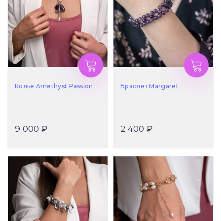
Колье Amethyst Passion
Браслет Margaret
9 000 ₽
2 400 ₽