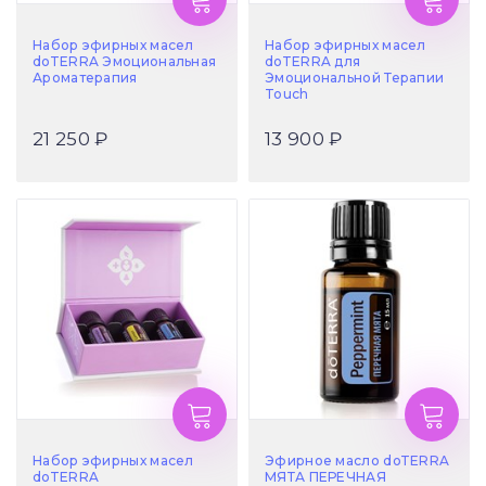
Набор эфирных масел
Набор эфирных масел
doTERRA Эмоциональная
doTERRA для
Ароматерапия
Эмоциональной Терапии
Touch
21 250 ₽
13 900 ₽
Набор эфирных масел
Эфирное масло doTERRA
doTERRA
МЯТА ПЕРЕЧНАЯ