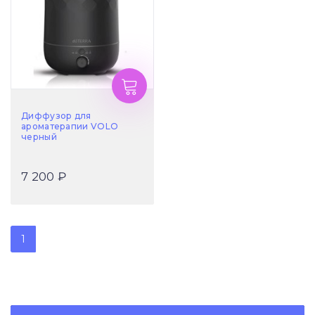
Диффузор для
ароматерапии VOLO
черный
7 200 ₽
1