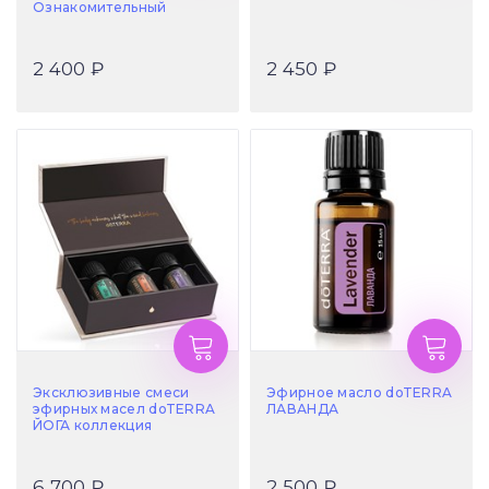
Ознакомительный
2 400 ₽
2 450 ₽
Эксклюзивные смеси
Эфирное масло doTERRA
эфирных масел doTERRA
ЛАВАНДА
ЙОГА коллекция
6 700 ₽
2 500 ₽