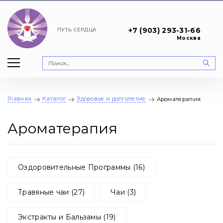
+7 (903) 293-31-66
ПУТЬ
СЕРДЦА
Москва
Главная
Каталог
Здоровье и долголетие
Ароматерапия
Ароматерапия
Оздоровительные Программы (16)
Травяные чаи (27)
Чаи (3)
Экстракты и Бальзамы (19)