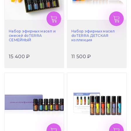
Набор эфирных масел и
Набор эфирных масел
смесей doTERRA
doTERRA ДЕТСКАЯ
СЕМЕЙНЫЙ
коллекция
15 400 ₽
11 500 ₽