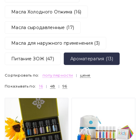
Масла Холодного Отжима (16)
Масла сыродавленные (17)
Масла для наружного применения (3)
Питание ЗОЖ (47)
Ароматерапия (13)
Сортировать по:
популярности
|
цене
Показывать по:
16
|
48
|
96