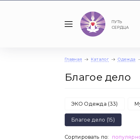
ПУТЬ
СЕРДЦА
Главная
Каталог
Одежда
Благое дело
ЭКО Одежда (33)
М
Благое дело (15)
Сортировать по:
популярн