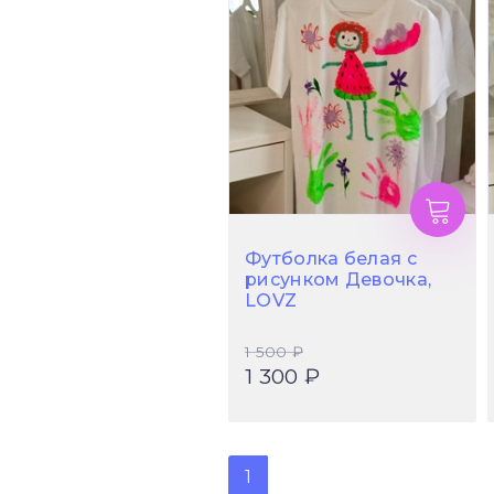
Футболка белая с
рисунком Девочка,
LOVZ
1 500 ₽
1 300 ₽
1