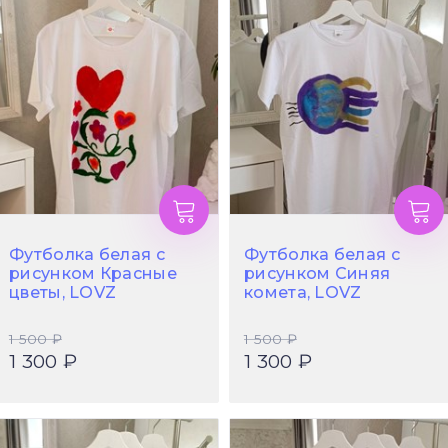
Футболка белая с
Футболка белая с
рисунком Красные
рисунком Синяя
цветы, LOVZ
комета, LOVZ
1 500 ₽
1 500 ₽
1 300 ₽
1 300 ₽