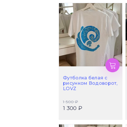
Футболка белая с
рисунком Водоворот,
LOVZ
1 500 ₽
1 300 ₽