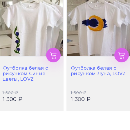
Футболка белая с
Футболка белая с
рисунком Синие
рисунком Луна, LOVZ
цветы, LOVZ
1 500 ₽
1 500 ₽
1 300 ₽
1 300 ₽