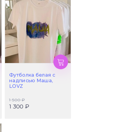
Футболка белая с
надписью Маша,
LOVZ
1 500 ₽
1 300 ₽