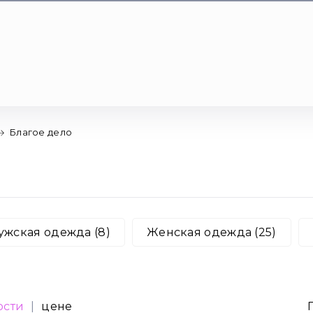
Благое дело
ужская одежда (8)
Женская одежда (25)
ости
|
цене