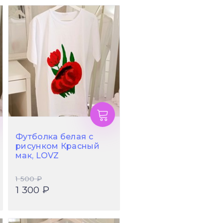
Футболка белая с
рисунком Красный
мак, LOVZ
1 500 ₽
1 300 ₽