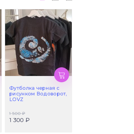
Футболка черная с
рисунком Водоворот,
LOVZ
1 500 ₽
1 300 ₽