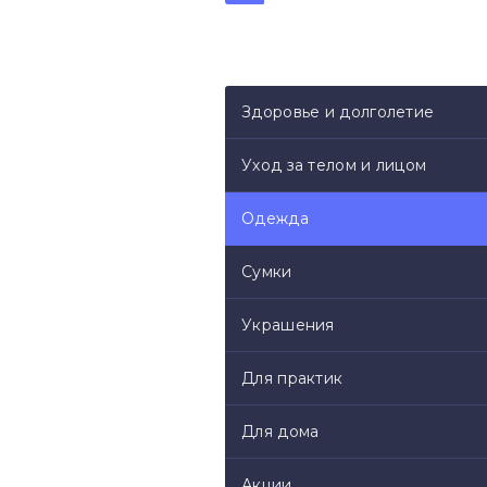
Здоровье и долголетие
Уход за телом и лицом
Одежда
Сумки
Украшения
Для практик
Для дома
Акции