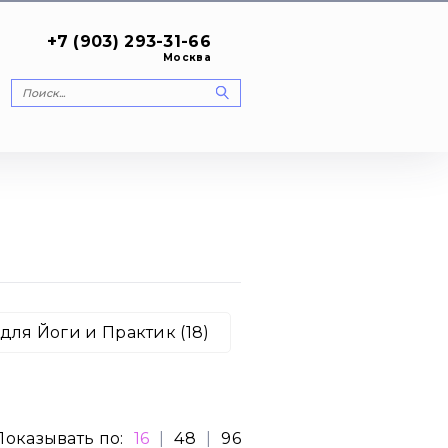
+7 (903) 293-31-66
Москва
для Йоги и Практик (18)
Показывать по:
16
|
48
|
96