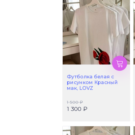
Футболка белая с
рисунком Красный
мак, LOVZ
1 500 ₽
1 300 ₽