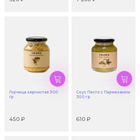
Горчица зернистая 300
Соус Песто с Пармезаном
гр
300 гр
450 ₽
610 ₽