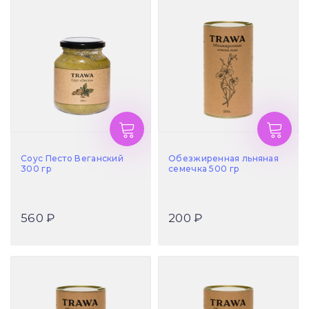
Соус Песто Веганский
Обезжиренная льняная
300 гр
семечка 500 гр
560 ₽
200 ₽