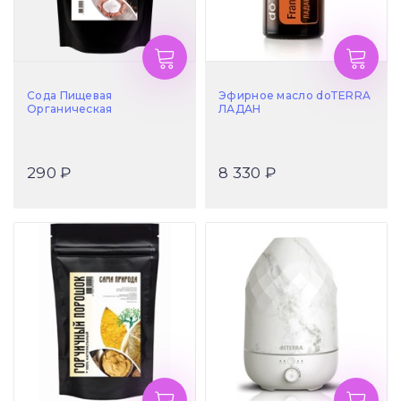
Сода Пищевая
Эфирное масло doTERRA
Органическая
ЛАДАН
290 ₽
8 330 ₽