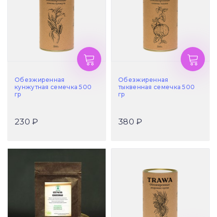
Обезжиренная
Обезжиренная
кунжутная семечка 500
тыквенная семечка 500
гр
гр
230 ₽
380 ₽