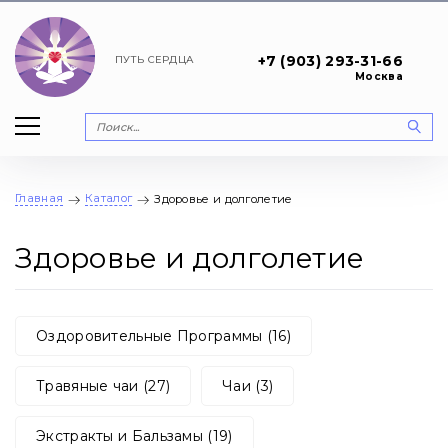
+7 (903) 293-31-66
ПУТЬ
СЕРДЦА
Москва
Главная
Каталог
Здоровье и долголетие
Здоровье и долголетие
Оздоровительные Программы (16)
Травяные чаи (27)
Чаи (3)
Экстракты и Бальзамы (19)