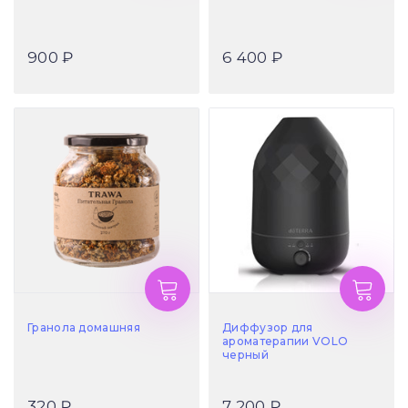
900 ₽
6 400 ₽
Гранола домашняя
Диффузор для
ароматерапии VOLO
черный
320 ₽
7 200 ₽